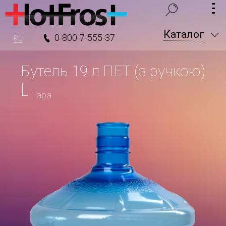
Каталог
0-800-7-555-37
RU
Бутель 19 л ПЕТ (з ручкою)
Тара