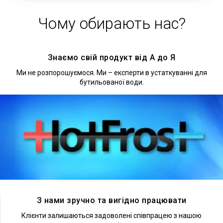
Чому обирають нас?
Знаємо свій продукт від А до Я
Ми не розпорошуємося. Ми – експерти в устаткуванні для
бутильованої води.
Докладніше
З нами зручно та вигідно працювати
Клієнти залишаються задоволені співпрацею з нашою