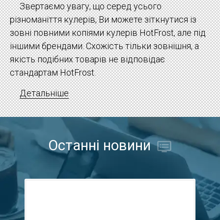
Звертаємо увагу, що серед усього
різноманіття кулерів, Ви можете зіткнутися із
зовні повними копіями кулерів HotFrost, але під
іншими брендами. Схожість тільки зовнішня, а
якість подібних товарів не відповідає
стандартам HotFrost.
Детальніше
Останні новини