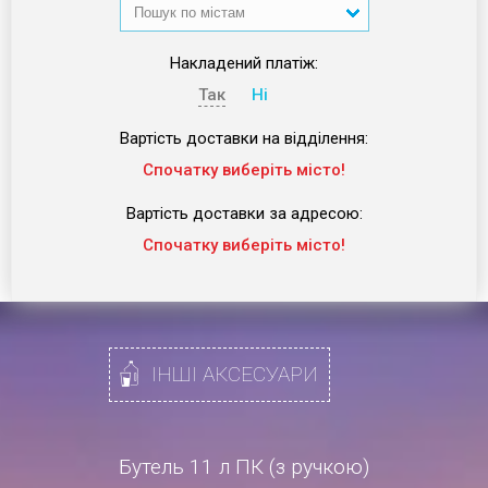
Пошук по містам
Накладений платіж:
Так
Ні
Вартість доставки на відділення:
Спочатку виберіть місто!
Вартість доставки за адресою:
Спочатку виберіть місто!
ІНШІ АКСЕСУАРИ
Бутель 11 л ПК (з ручкою)