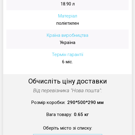
18.90 л
Матеріал
поліетилен
Країна виробництва
Україна
Термін гарантії
6 міс.
Обчисліть ціну доставки
Від перевізника "Нова пошта":
Розмір коробки:
290*500*290 мм
Вага товару:
0.65 кг
Оберіть місто зі списку: