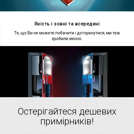
Докладніше
Якість і зовні та всередині
Те, що Ви не можете побачити і доторкнутися, ми теж
зробили якісно.
Докладніше
Остерігайтеся дешевих
примірників!