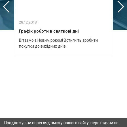
28.12.2018
03.09
Графік роботи в святкові дні
Зуст
Вітаємо з Новим роком! Встигніть зробити
Пури
покупки до вихідних днів.
Продовжуючи перегляд вмісту нашого сайту, переходячи по