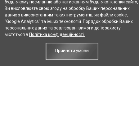
будь-якому посиланню або натисканням будь-якої кнопки сайту,
Ви висловлюєте свою згоду на обробку Ваших персональних
даних з використанням таких інструментів, як файли cookie,
"Google Analytics" та інших технологій. Порядок обробки Ваших
персональних даних та реалізовані вимоги до їх захисту
містяться в
Політика конфіденційності.
Прийняти умови
© 2003-2026 Всі права захищені.
Про компанію
Контакти
Публічна оферта
Гарантія
Корисно знати
Оплата