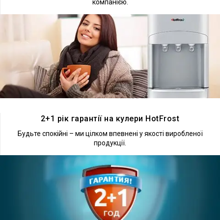
компанією.
Докладніше
2+1 рік гарантії на кулери HotFrost
Будьте спокійні – ми цілком впевнені у якості виробленої
продукції.