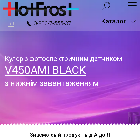
Каталог
0-800-7-555-37
RU
Кулер з фотоелектричним датчиком
V450AMI BLACK
з нижнім завантаженням
Знаємо свій продукт від А до Я