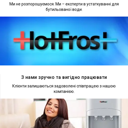
Ми не розпорошуємося. Ми – експерти в устаткуванні для
бутильованої води.
Докладніше
З нами зручно та вигідно працювати
Клієнти залишаються задоволені співпрацею з нашою
компанією.