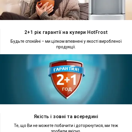
Докладніше
2+1 рік гарантії на кулери HotFrost
Будьте спокійні – ми цілком впевнені у якості виробленої
продукції.
Докладніше
Якість і зовні та всередині
Те, що Ви не можете побачити і доторкнутися, ми теж
зробили якісно.