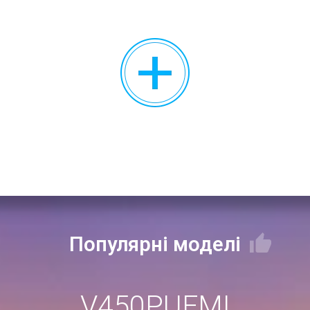
Аксесуари
Популярні моделі
V450PUFMI