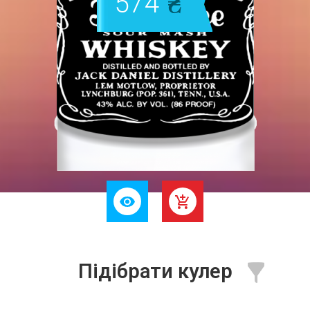
574
Підібрати кулер