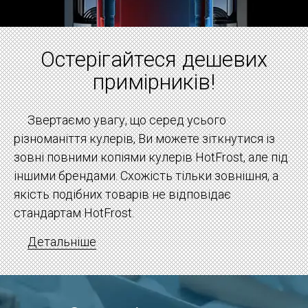
Докладніше
Остерігайтеся дешевих
примірників!
Звертаємо увагу, що серед усього
різноманіття кулерів, Ви можете зіткнутися із
зовні повними копіями кулерів HotFrost, але під
іншими брендами. Схожість тільки зовнішня, а
якість подібних товарів не відповідає
стандартам HotFrost.
Детальніше