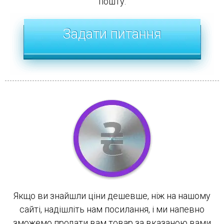
пошту.
Задати питання
Якщо ви знайшли ціни дешевше, ніж на нашому
сайті, надішліть нам посилання, і ми напевно
зможемо продати вам товар за вказаною вами