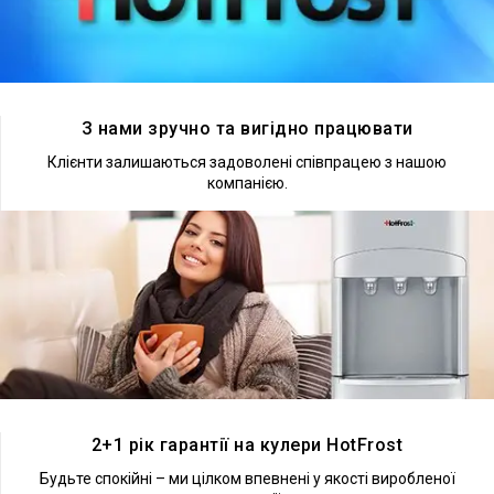
Докладніше
З нами зручно та вигідно працювати
Клієнти залишаються задоволені співпрацею з нашою
компанією.
Докладніше
2+1 рік гарантії на кулери HotFrost
Будьте спокійні – ми цілком впевнені у якості виробленої