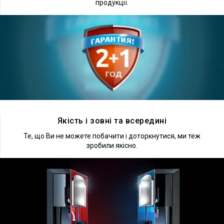
продукції.
Докладніше
Якість і зовні та всередині
Те, що Ви не можете побачити і доторкнутися, ми теж
зробили якісно.