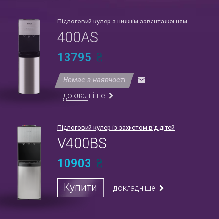
Підлоговий кулер з нижнім завантаженням
400AS
13795
Немає в наявності
докладніше
Підлоговий кулер із захистом від дітей
V400BS
10903
Купити
докладніше